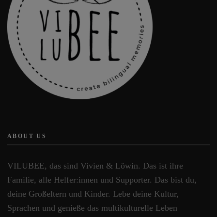
ABOUT US
VILUBEE, das sind Vivien & Löwin. Das ist ihre
Familie, alle Helfer:innen und Supporter. Das bist du,
deine Großeltern und Kinder. Lebe deine Kultur,
Sprachen und genieße das multikulturelle Leben