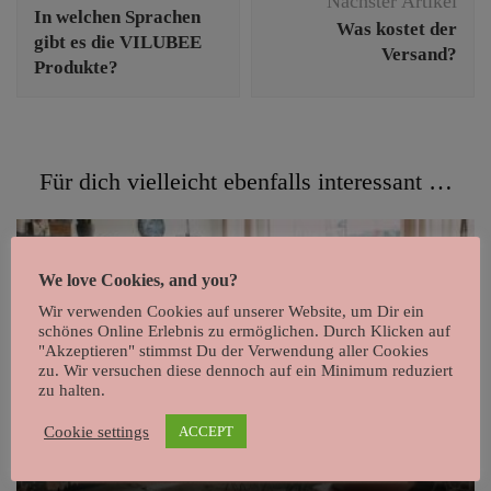
Nächster Artikel
In welchen Sprachen
Was kostet der
gibt es die VILUBEE
Versand?
Produkte?
Für dich vielleicht ebenfalls interessant …
We love Cookies, and you?
Wir verwenden Cookies auf unserer Website, um Dir ein
schönes Online Erlebnis zu ermöglichen. Durch Klicken auf
"Akzeptieren" stimmst Du der Verwendung aller Cookies
zu. Wir versuchen diese dennoch auf ein Minimum reduziert
zu halten.
Wildflower Print Session @Oständ
Cookie settings
ACCEPT
Store FFM