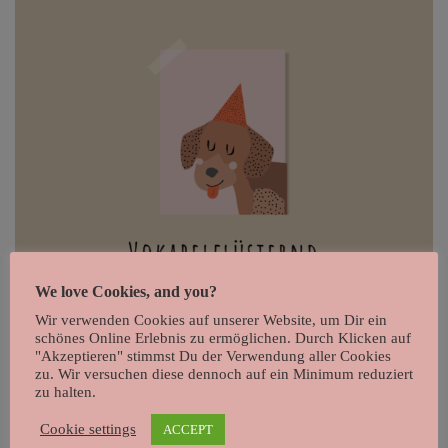
We love Cookies, and you?
Wir verwenden Cookies auf unserer Website, um Dir ein
schönes Online Erlebnis zu ermöglichen. Durch Klicken auf
"Akzeptieren" stimmst Du der Verwendung aller Cookies
zu. Wir versuchen diese dennoch auf ein Minimum reduziert
zu halten.
Wie du nun an das bee-tastic
Cookie settings
ACCEPT