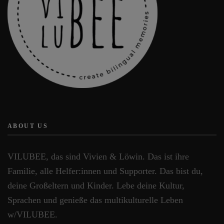
ABOUT US
VILUBEE, das sind Vivien & Löwin. Das ist ihre
Familie, alle Helfer:innen und Supporter. Das bist du,
deine Großeltern und Kinder. Lebe deine Kultur,
Sprachen und genieße das multikulturelle Leben
w/VILUBEE.