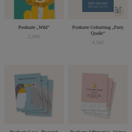
Postkarte „Wild“
Postkarte Geburtstag „Party
Qualle“
2,00
€
4,50
€