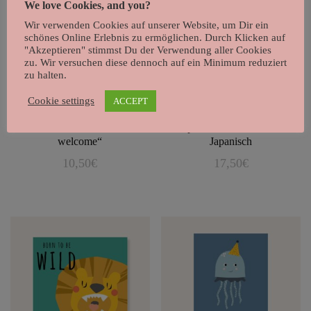
We love Cookies, and you?
Wir verwenden Cookies auf unserer Website, um Dir ein
schönes Online Erlebnis zu ermöglichen. Durch Klicken auf
"Akzeptieren" stimmst Du der Verwendung aller Cookies
zu. Wir versuchen diese dennoch auf ein Minimum reduziert
zu halten.
Cookie settings
ACCEPT
Statement Poster „all are
Tierposter-Set „Little Ones“
welcome“
Japanisch
10,50
€
17,50
€