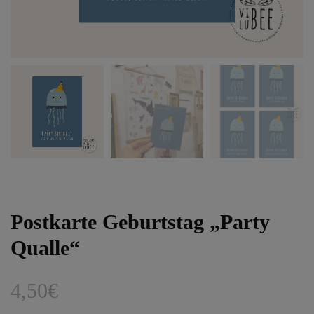
Postkarte Geburtstag „Party
Qualle“
4,50
€