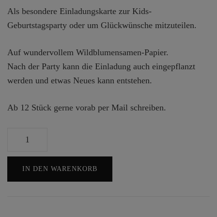
Als besondere Einladungskarte zur Kids-
Geburtstagsparty oder um Glückwünsche mitzuteilen.
Auf wundervollem Wildblumensamen-Papier.
Nach der Party kann die Einladung auch eingepflanzt
werden und etwas Neues kann entstehen.
Ab 12 Stück gerne vorab per Mail schreiben.
Postkarte
Geburtstag
"Party
IN DEN WARENKORB
Qualle"
Menge