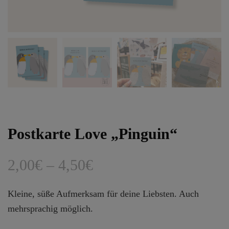
Postkarte Love „Pinguin“
Preisspanne:
2,00
€
–
4,50
€
2,00€
Kleine, süße Aufmerksam für deine Liebsten. Auch
bis
mehrsprachig möglich.