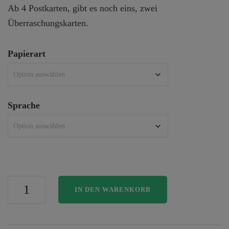
4,50€
Ab 4 Postkarten, gibt es noch eins, zwei
Überraschungskarten.
Papierart
Sprache
Postkarte
IN DEN WARENKORB
Love
"Pinguin"
Menge