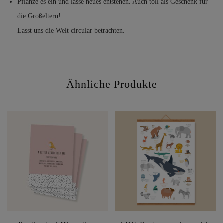
Pflanze es ein und lasse neues entstehen. Auch toll als Geschenk für
die Großeltern!
Lasst uns die Welt circular betrachten.
Ähnliche Produkte