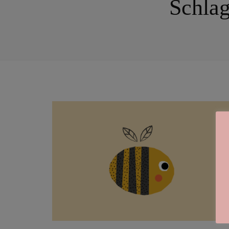
Schla