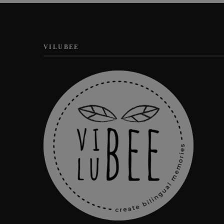
VILUBEE