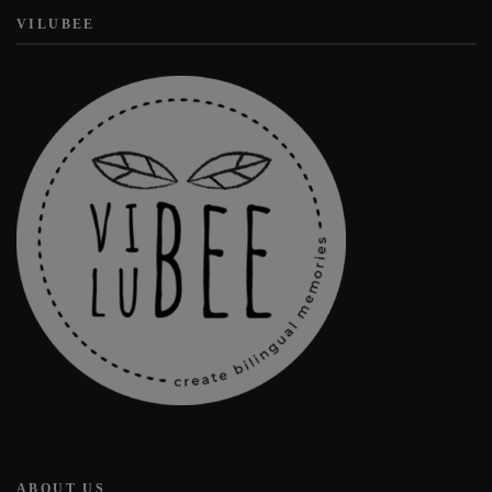
VILUBEE
ABOUT US