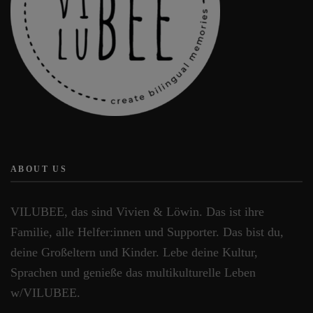
werden
ABOUT US
VILUBEE, das sind Vivien & Löwin. Das ist ihre
Familie, alle Helfer:innen und Supporter. Das bist du,
deine Großeltern und Kinder. Lebe deine Kultur,
Sprachen und genieße das multikulturelle Leben
w/VILUBEE.