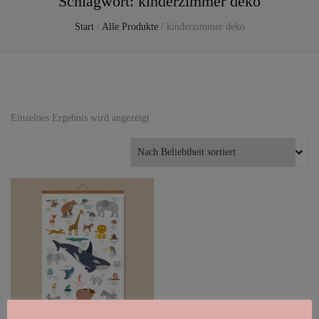
Schlagwort:
kinderzimmer deko
Start
/
Alle Produkte
/
kinderzimmer deko
Einzelnes Ergebnis wird angezeigt