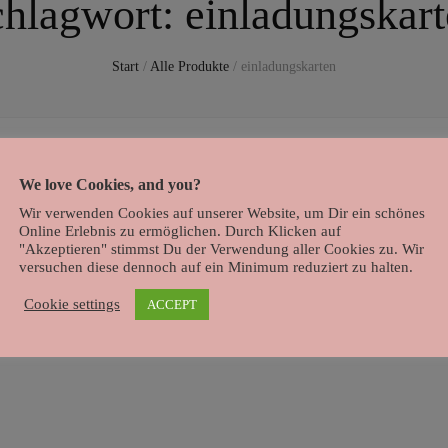
chlagwort:
einladungskar
Start
/
Alle Produkte
/
einladungskarten
We love Cookies, and you?
Wir verwenden Cookies auf unserer Website, um Dir ein schönes
Online Erlebnis zu ermöglichen. Durch Klicken auf
"Akzeptieren" stimmst Du der Verwendung aller Cookies zu. Wir
versuchen diese dennoch auf ein Minimum reduziert zu halten.
Cookie settings
ACCEPT