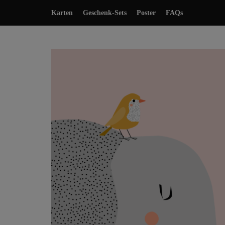
Karten
Geschenk-Sets
Poster
FAQs