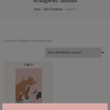
Schlagwort:
animals
Start
/
Alle Produkte
/
animals
Einzelnes Ergebnis wird angezeigt