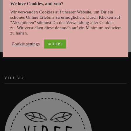
We love Cookies, and you?
Poster „Celebration Animals“
Wir verwenden Cookies auf unserer Website, um Dir ein
schönes Online Erlebnis zu ermöglichen. Durch Klicken auf
10,50
€
"Akzeptieren" stimmst Du der Verwendung aller Cookies
zu. Wir versuchen diese dennoch auf ein Minimum reduziert
zu halten.
Cookie settings
ACCEPT
VILUBEE