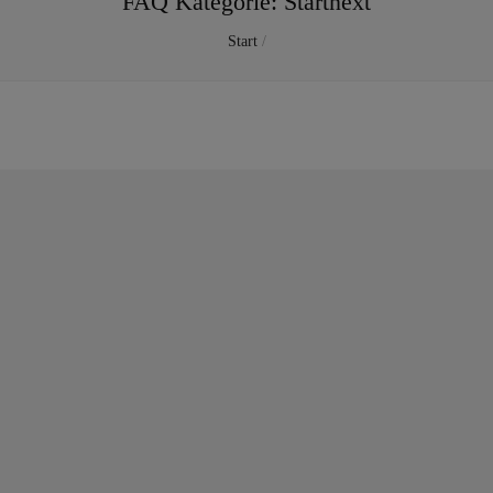
FAQ Kategorie:
Startnext
Start
/